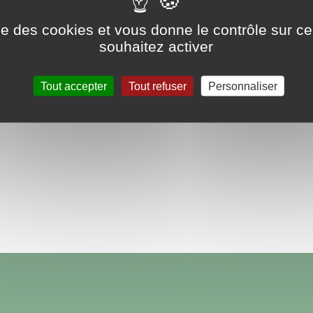
ise des cookies et vous donne le contrôle sur 
ns suivants le contenu de la Lettre communale # 2 ainsi q
souhaitez activer
'Information et de la Communication. ( N.T.I.C.) Lettre 
Tout accepter
Tout refuser
Personnaliser