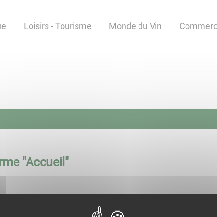
ue
Loisirs - Tourisme
Monde du Vin
Commerce
rme "
Accueil
"