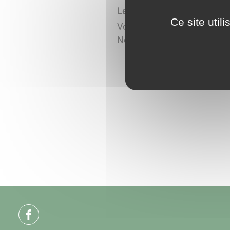
Lettre communale #2
Ce site util
Vous trouverez dans les lie
Nouvelles Technologies de l