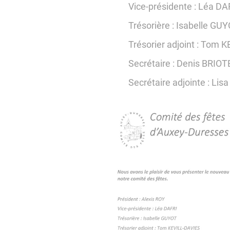
Vice-présidente : Léa DA
Trésorière : Isabelle GU
Trésorier adjoint : Tom 
Secrétaire : Denis BRIOT
Secrétaire adjointe : Lis