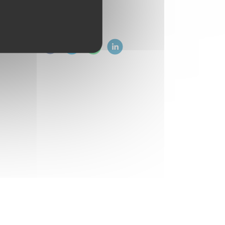
ez sur :