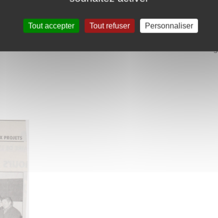
Tout accepter
Tout refuser
Personnaliser
Partag