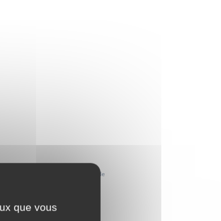
s’efforce de faire vivre le comité et de
ceux que vous