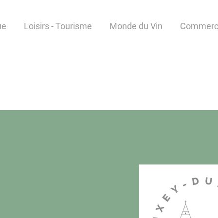
ue
Loisirs - Tourisme
Monde du Vin
Commerce