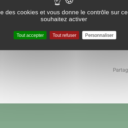
ise des cookies et vous donne le contrôle sur 
souhaitez activer
Tout accepter
Tout refuser
Personnaliser
Partag