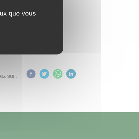
ceux que vous
ez sur :