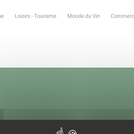
ue
Loisirs - Tourisme
Monde du Vin
Commerce