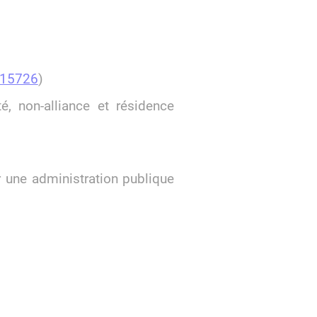
°15726
)
é, non-alliance et résidence
ar une administration publique