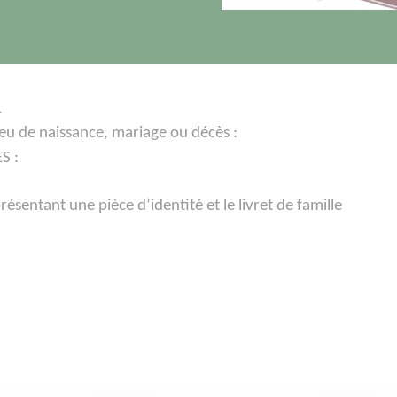
L
ieu de naissance, mariage ou décès :
S :
résentant une pièce d’identité et le livret de famille