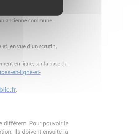
e son ancienne commune.
e et, en vue d’un scrutin,
ement en ligne, sur la base du
ces-en-ligne-et-
lic.fr
.
 différent. Pour pouvoir le
ion. Ils doivent ensuite la