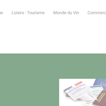
ue
Loisirs - Tourisme
Monde du Vin
Commerce