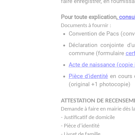
faire enregistrer, en fourniss
Pour toute explication,
consult
Documents à fournir :
Convention de Pacs (conv
Déclaration conjointe d'
commune (formulaire
cer
Acte de naissance (copie in
Pièce d'identité
en cours d
(original +1 photocopie)
ATTESTATION DE RECENSEM
Demande à faire en mairie dès la
- Justificatif de domicile
- Pièce d’identité
- Livret de famille