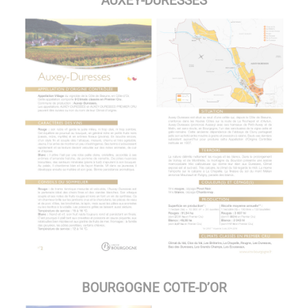
AUXEY-DURESSES
BOURGOGNE COTE-D’OR