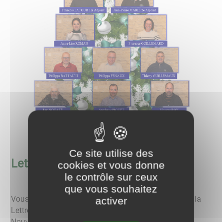
Ce site utilise des
Lettre communale #2
cookies et vous donne
le contrôle sur ceux
que vous souhaitez
Vous trouverez dans les liens suivants le contenu de la
activer
Lettre communale # 2 ainsi que celui de l'enquête
Nouvelles Technologies de l'Information et de la