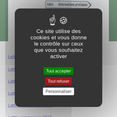
Ce site utilise des
cookies et vous donne
le contrôle sur ceux
que vous souhaitez
activer
L
ettre Communale 2020
Lettre Communale 2021
Tout accepter
Lettre Communale 2022
Tout refuser
Personnaliser
Lettre Communale 2023
Lettre Communale 2024