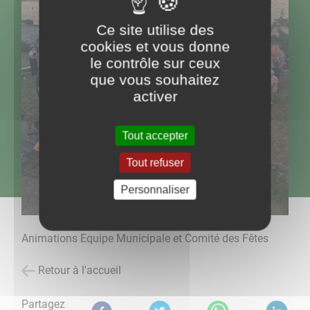
Ce site utilise des
cookies et vous donne
le contrôle sur ceux
que vous souhaitez
activer
Tout accepter
Tout refuser
Personnaliser
Animations Equipe Municipale et Comité des Fêtes
Retour à l'accueil
Partagez